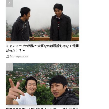
ミャンマーでの苦悩〜大事なのは理論じゃなく仲間
だった！？〜
My experience