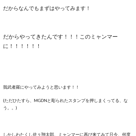
だからなんでもまずはやってみます！
だからやってきたんです！！！このミャンマー
に！！！！！！
我武者羅にやってみようと思います！！
(ただひたすら、MGDNと彫られたスタンプを押しまくってる、な
う。。)
しかしわたくし佐々翔太郎、ミャンマーに再び来てみて只今、何度