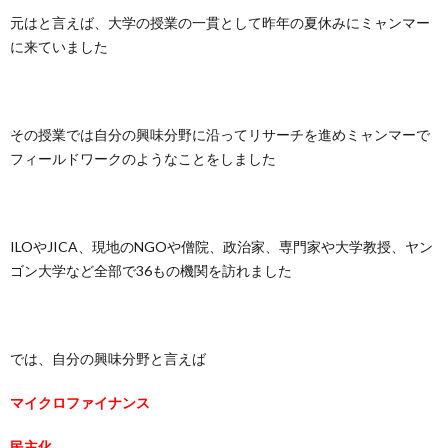
元はと言えば、大学の授業の一貫として昨年の夏休みにミャンマー
に来ていました
その授業では自分の興味分野に沿ってリサーチを進めミャンマーで
フィールドワークのようなことをしました
ILOやJICA、現地のNGOや僧院、政治家、専門家や大学教授、ヤン
ゴン大学など全部で36もの機関を訪れました
では、自分の興味分野と言えば
マイクロファイナンス
民主化