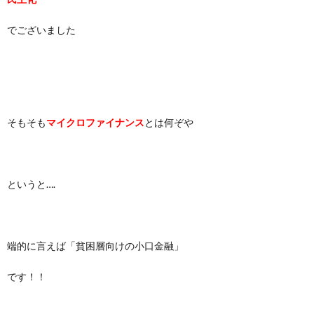
でございました
そもそも
マイクロファイナンス
とは何ぞや
というと….
端的に言えば「貧困層向けの小口金融」
です！！